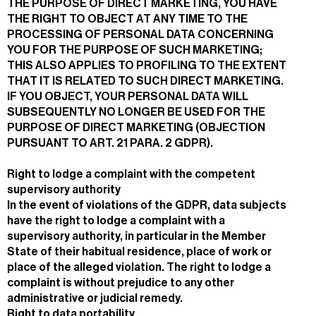
THE PURPOSE OF DIRECT MARKETING, YOU HAVE
THE RIGHT TO OBJECT AT ANY TIME TO THE
PROCESSING OF PERSONAL DATA CONCERNING
YOU FOR THE PURPOSE OF SUCH MARKETING;
THIS ALSO APPLIES TO PROFILING TO THE EXTENT
THAT IT IS RELATED TO SUCH DIRECT MARKETING.
IF YOU OBJECT, YOUR PERSONAL DATA WILL
SUBSEQUENTLY NO LONGER BE USED FOR THE
PURPOSE OF DIRECT MARKETING (OBJECTION
PURSUANT TO ART. 21 PARA. 2 GDPR).
Right to lodge a complaint with the competent
supervisory authority
In the event of violations of the GDPR, data subjects
have the right to lodge a complaint with a
supervisory authority, in particular in the Member
State of their habitual residence, place of work or
place of the alleged violation. The right to lodge a
complaint is without prejudice to any other
administrative or judicial remedy.
Right to data portability