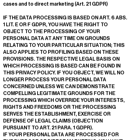
cases and to direct marketing (Art. 21 GDPR)
IF THE DATA PROCESSING IS BASED ON ART. 6 ABS.
1 LIT. E OR F GDPR, YOU HAVE THE RIGHT TO
OBJECT TO THE PROCESSING OF YOUR
PERSONAL DATA AT ANY TIME ON GROUNDS
RELATING TO YOUR PARTICULAR SITUATION; THIS
ALSO APPLIES TO PROFILING BASED ON THESE
PROVISIONS. THE RESPECTIVE LEGAL BASIS ON
WHICH PROCESSING IS BASED CAN BE FOUND IN
THIS PRIVACY POLICY. IF YOU OBJECT, WE WILL NO
LONGER PROCESS YOUR PERSONAL DATA
CONCERNED UNLESS WE CAN DEMONSTRATE
COMPELLING LEGITIMATE GROUNDS FOR THE
PROCESSING WHICH OVERRIDE YOUR INTERESTS,
RIGHTS AND FREEDOMS OR THE PROCESSING
SERVES THE ESTABLISHMENT, EXERCISE OR
DEFENSE OF LEGAL CLAIMS (OBJECTION
PURSUANT TO ART. 21 PARA. 1 GDPR).
IF YOUR PERSONAL DATA ARE PROCESSED FOR