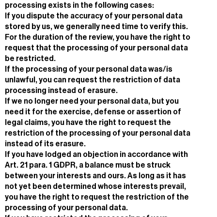
processing exists in the following cases:
If you dispute the accuracy of your personal data
stored by us, we generally need time to verify this.
For the duration of the review, you have the right to
request that the processing of your personal data
be restricted.
If the processing of your personal data was/is
unlawful, you can request the restriction of data
processing instead of erasure.
If we no longer need your personal data, but you
need it for the exercise, defense or assertion of
legal claims, you have the right to request the
restriction of the processing of your personal data
instead of its erasure.
If you have lodged an objection in accordance with
Art. 21 para. 1 GDPR, a balance must be struck
between your interests and ours. As long as it has
not yet been determined whose interests prevail,
you have the right to request the restriction of the
processing of your personal data.