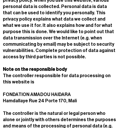
privacy policy. When you use this website, various
personal data is collected. Personal data is data
that can be used to identify you personally. This
privacy policy explains what data we collect and
what we use it for. It also explains how and for what
purpose this is done. We would like to point out that
data transmission over the Internet (e.g. when
communicating by email) may be subject to security
vulnerabilities. Complete protection of data against
access by third parties is not possible.
Note on the responsible body
The controller responsible for data processing on
this website is
FONDATION AMADOU HAIDARA
Hamdallaye Rue 24 Porte 170, Mali
The controller is the natural or legal person who
alone or jointly with others determines the purposes
and means of the processing of personal data (e.g.