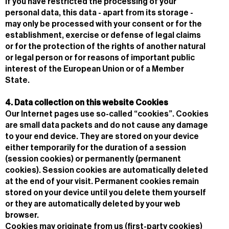
If you have restricted the processing of your
personal data, this data - apart from its storage -
may only be processed with your consent or for the
establishment, exercise or defense of legal claims
or for the protection of the rights of another natural
or legal person or for reasons of important public
interest of the European Union or of a Member
State.
4. Data collection on this website Cookies
Our Internet pages use so-called “cookies”. Cookies
are small data packets and do not cause any damage
to your end device. They are stored on your device
either temporarily for the duration of a session
(session cookies) or permanently (permanent
cookies). Session cookies are automatically deleted
at the end of your visit. Permanent cookies remain
stored on your device until you delete them yourself
or they are automatically deleted by your web
browser.
Cookies may originate from us (first-party cookies)