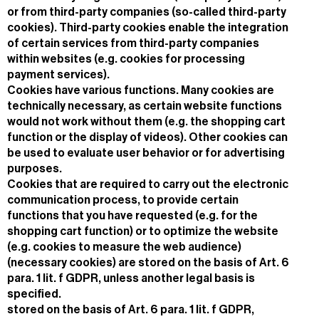
or from third-party companies (so-called third-party
cookies). Third-party cookies enable the integration
of certain services from third-party companies
within websites (e.g. cookies for processing
payment services).
Cookies have various functions. Many cookies are
technically necessary, as certain website functions
would not work without them (e.g. the shopping cart
function or the display of videos). Other cookies can
be used to evaluate user behavior or for advertising
purposes.
Cookies that are required to carry out the electronic
communication process, to provide certain
functions that you have requested (e.g. for the
shopping cart function) or to optimize the website
(e.g. cookies to measure the web audience)
(necessary cookies) are stored on the basis of Art. 6
para. 1 lit. f GDPR, unless another legal basis is
specified.
stored on the basis of Art. 6 para. 1 lit. f GDPR,