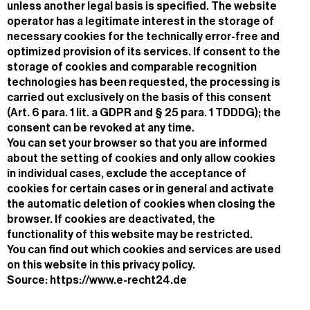
unless another legal basis is specified. The website
operator has a legitimate interest in the storage of
necessary cookies for the technically error-free and
optimized provision of its services. If consent to the
storage of cookies and comparable recognition
technologies has been requested, the processing is
carried out exclusively on the basis of this consent
(Art. 6 para. 1 lit. a GDPR and § 25 para. 1 TDDDG); the
consent can be revoked at any time.
You can set your browser so that you are informed
about the setting of cookies and only allow cookies
in individual cases, exclude the acceptance of
cookies for certain cases or in general and activate
the automatic deletion of cookies when closing the
browser. If cookies are deactivated, the
functionality of this website may be restricted.
You can find out which cookies and services are used
on this website in this privacy policy.
Source:
https://www.e-recht24.de