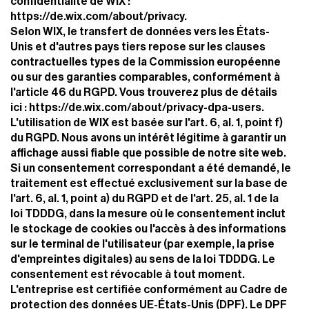
confidentialité de WIX :
https://de.wix.com/about/privacy.
Selon WIX, le transfert de données vers les États-
Unis et d'autres pays tiers repose sur les clauses
contractuelles types de la Commission européenne
ou sur des garanties comparables, conformément à
l'article 46 du RGPD. Vous trouverez plus de détails
ici :
https://de.wix.com/about/privacy-dpa-users.
L'utilisation de WIX est basée sur l'art. 6, al. 1, point f)
du RGPD. Nous avons un intérêt légitime à garantir un
affichage aussi fiable que possible de notre site web.
Si un consentement correspondant a été demandé, le
traitement est effectué exclusivement sur la base de
l'art. 6, al. 1, point a) du RGPD et de l'art. 25, al. 1 de la
loi TDDDG, dans la mesure où le consentement inclut
le stockage de cookies ou l'accès à des informations
sur le terminal de l'utilisateur (par exemple, la prise
d'empreintes digitales) au sens de la loi TDDDG. Le
consentement est révocable à tout moment.
L'entreprise est certifiée conformément au Cadre de
protection des données UE-États-Unis (DPF). Le DPF